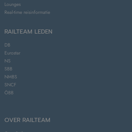
Lounges
Real-time reisinformatie
RAILTEAM LEDEN
DB
Eurostar
NS
SBB
NMBS
SNCF
ÖBB
OVER RAILTEAM