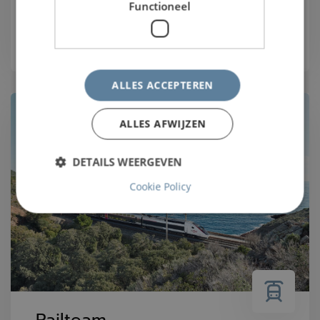
Functioneel
Lees meer
ALLES ACCEPTEREN
ALLES AFWIJZEN
DETAILS WEERGEVEN
Cookie Policy