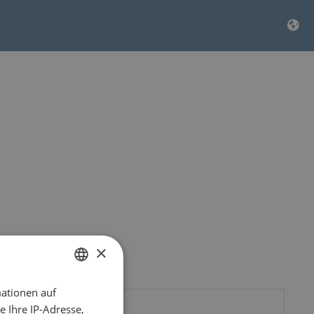
×
ationen auf
DUTCH
 Ihre IP-Adresse,